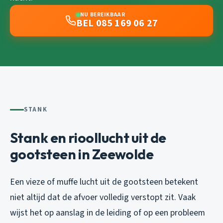
NU BEREIKBAAR
BEL 085 169 06 27
STANK
Stank en rioollucht uit de
gootsteen in Zeewolde
Een vieze of muffe lucht uit de gootsteen betekent
niet altijd dat de afvoer volledig verstopt zit. Vaak
wijst het op aanslag in de leiding of op een probleem