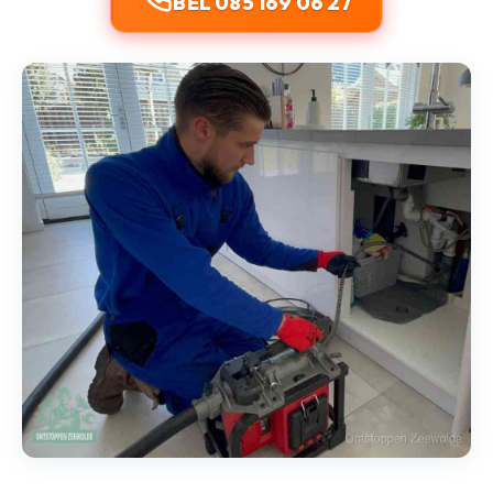
BEL 085 169 06 27