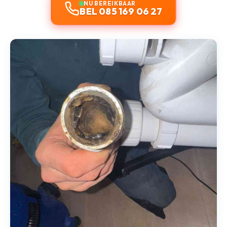
NU BEREIKBAAR
BEL 085 169 06 27