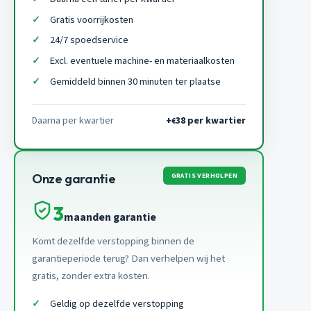
Gratis voorrijkosten
24/7 spoedservice
Excl. eventuele machine- en materiaalkosten
Gemiddeld binnen 30 minuten ter plaatse
Daarna per kwartier
+
38 per kwartier
€
GRATIS VERHOLPEN
Onze garantie
3
maanden garantie
Komt dezelfde verstopping binnen de
garantieperiode terug? Dan verhelpen wij het
gratis, zonder extra kosten.
Geldig op dezelfde verstopping