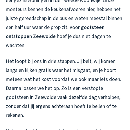
eengezinswoningen in de Tweede woonwijk. Onze
monteurs kennen de keukenafvoeren hier, hebben het
juiste gereedschap in de bus en weten meestal binnen
een half uur waar de prop zit. Voor
gootsteen
ontstoppen Zeewolde
hoef je dus niet dagen te
wachten.
Het loopt bij ons in drie stappen. Jij belt, wij komen
langs en kijken gratis waar het misgaat, en je hoort
meteen wat het kost voordat we ook maar iets doen.
Daarna lossen we het op. Zo is een
verstopte
gootsteen in Zeewolde
vaak dezelfde dag verholpen,
zonder dat jij ergens achteraan hoeft te bellen of te
rekenen.