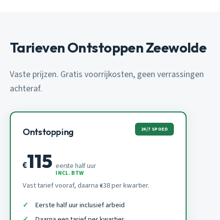
Tarieven Ontstoppen Zeewolde
Vaste prijzen. Gratis voorrijkosten, geen verrassingen
achteraf.
24/7 SPOED
Ontstopping
115
€
eerste half uur
INCL. BTW
Vast tarief vooraf, daarna
38 per kwartier.
€
Eerste half uur inclusief arbeid
Daarna een tarief per kwartier