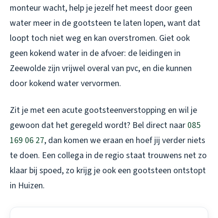
monteur wacht, help je jezelf het meest door geen
water meer in de gootsteen te laten lopen, want dat
loopt toch niet weg en kan overstromen. Giet ook
geen kokend water in de afvoer: de leidingen in
Zeewolde zijn vrijwel overal van pvc, en die kunnen
door kokend water vervormen.
Zit je met een acute gootsteenverstopping en wil je
gewoon dat het geregeld wordt? Bel direct naar
085
169 06 27
, dan komen we eraan en hoef jij verder niets
te doen. Een collega in de regio staat trouwens net zo
klaar bij spoed, zo krijg je ook een
gootsteen ontstopt
in Huizen
.