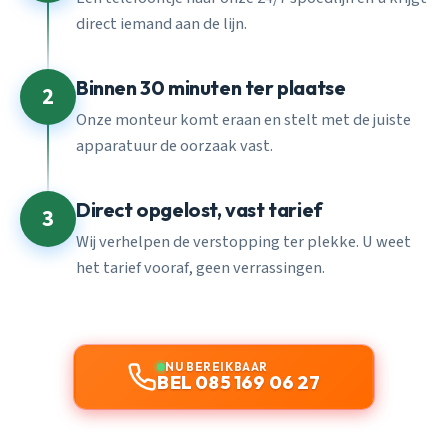
direct iemand aan de lijn.
Binnen 30 minuten ter plaatse
2
Onze monteur komt eraan en stelt met de juiste
apparatuur de oorzaak vast.
Direct opgelost, vast tarief
3
Wij verhelpen de verstopping ter plekke. U weet
het tarief vooraf, geen verrassingen.
NU BEREIKBAAR
BEL 085 169 06 27