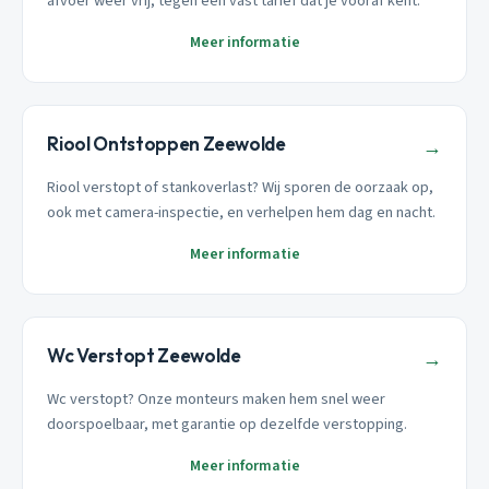
afvoer weer vrij, tegen een vast tarief dat je vooraf kent.
Meer informatie
Riool Ontstoppen Zeewolde
→
Riool verstopt of stankoverlast? Wij sporen de oorzaak op,
ook met camera-inspectie, en verhelpen hem dag en nacht.
Meer informatie
Wc Verstopt Zeewolde
→
Wc verstopt? Onze monteurs maken hem snel weer
doorspoelbaar, met garantie op dezelfde verstopping.
Meer informatie