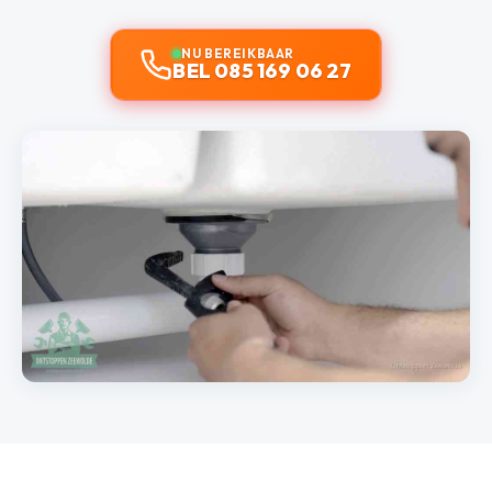
NU BEREIKBAAR
BEL 085 169 06 27