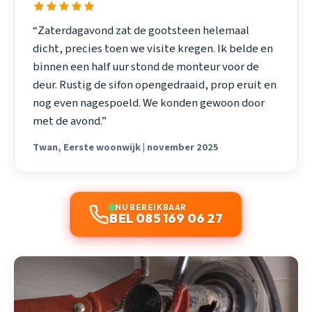
“Zaterdagavond zat de gootsteen helemaal
dicht, precies toen we visite kregen. Ik belde en
binnen een half uur stond de monteur voor de
deur. Rustig de sifon opengedraaid, prop eruit en
nog even nagespoeld. We konden gewoon door
met de avond.”
Twan, Eerste woonwijk | november 2025
NU BEREIKBAAR
BEL 085 169 06 27