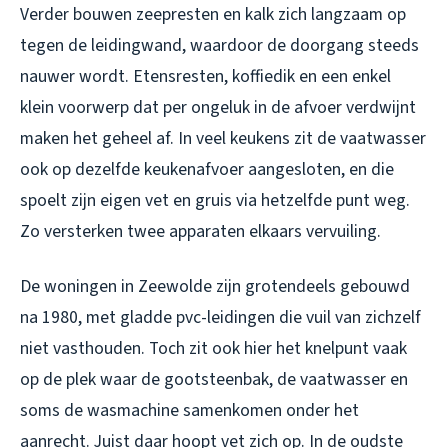
Verder bouwen zeepresten en kalk zich langzaam op
tegen de leidingwand, waardoor de doorgang steeds
nauwer wordt. Etensresten, koffiedik en een enkel
klein voorwerp dat per ongeluk in de afvoer verdwijnt
maken het geheel af. In veel keukens zit de vaatwasser
ook op dezelfde keukenafvoer aangesloten, en die
spoelt zijn eigen vet en gruis via hetzelfde punt weg.
Zo versterken twee apparaten elkaars vervuiling.
De woningen in Zeewolde zijn grotendeels gebouwd
na 1980, met gladde pvc-leidingen die vuil van zichzelf
niet vasthouden. Toch zit ook hier het knelpunt vaak
op de plek waar de gootsteenbak, de vaatwasser en
soms de wasmachine samenkomen onder het
aanrecht. Juist daar hoopt vet zich op. In de oudste