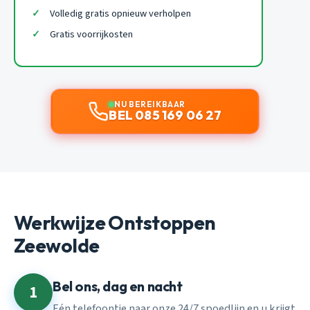
Volledig gratis opnieuw verholpen
Gratis voorrijkosten
NU BEREIKBAAR
BEL 085 169 06 27
Werkwijze Ontstoppen
Zeewolde
Bel ons, dag en nacht
1
Eén telefoontje naar onze 24/7 spoedlijn en u krijgt