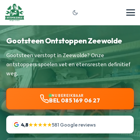
Gootsteen Ontstoppen Zeewolde
Gootsteen verstopt in Zeewolde? Onze
ontstoppers spoelen vet en etensresten definitief
weg.
NU BEREIKBAAR
BEL 085 169 06 27
4,8
★★★★★
581 Google reviews